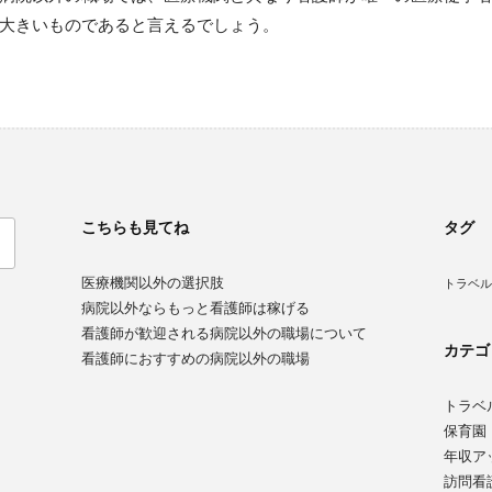
大きいものであると言えるでしょう。
こちらも見てね
タグ
医療機関以外の選択肢
トラベル
病院以外ならもっと看護師は稼げる
看護師が歓迎される病院以外の職場について
カテゴ
看護師におすすめの病院以外の職場
トラベ
保育園
年収ア
訪問看