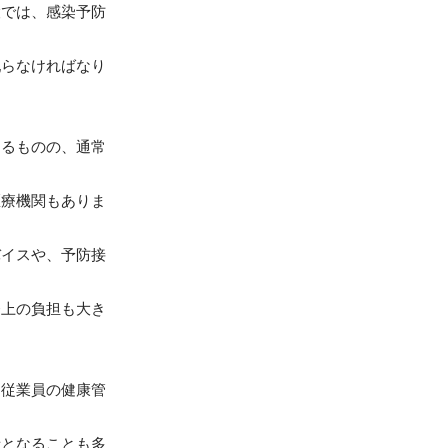
設では、感染予防
配らなければなり
あるものの、通常
医療機関もありま
バイスや、予防接
務上の負担も大き
、従業員の健康管
者となることも多