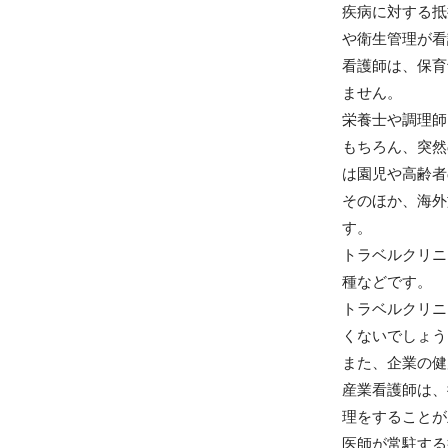
疾病に対する抵
や衛生管理が看
看護師は、保育
ません。
栄養士や調理師
もちろん、突然
は園児や高齢者
そのほか、海外
す。
トラベルクリニ
種などです。
トラベルクリニ
くないでしょう
また、企業の健
産業看護師は、
理をすることが
医師が常駐する