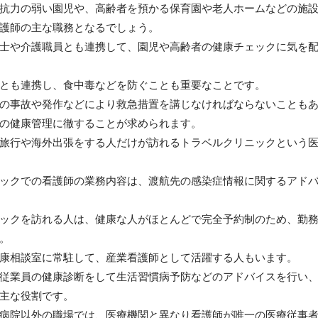
抗力の弱い園児や、高齢者を預かる保育園や老人ホームなどの施
護師の主な職務となるでしょう。
士や介護職員とも連携して、園児や高齢者の健康チェックに気を
とも連携し、食中毒などを防ぐことも重要なことです。
の事故や発作などにより救急措置を講じなければならないことも
の健康管理に徹することが求められます。
旅行や海外出張をする人だけが訪れるトラベルクリニックという
ックでの看護師の業務内容は、渡航先の感染症情報に関するアド
ックを訪れる人は、健康な人がほとんどで完全予約制のため、勤
。
康相談室に常駐して、産業看護師として活躍する人もいます。
従業員の健康診断をして生活習慣病予防などのアドバイスを行い
主な役割です。
病院以外の職場では、医療機関と異なり看護師が唯一の医療従事